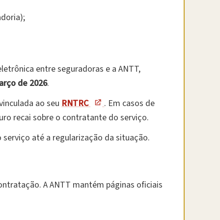
doria);
letrônica entre seguradoras e a ANTT,
arço de 2026
.
vinculada ao seu
RNTRC
. Em casos de
o recai sobre o contratante do serviço.
serviço até a regularização da situação.
 contratação. A ANTT mantém páginas oficiais
.