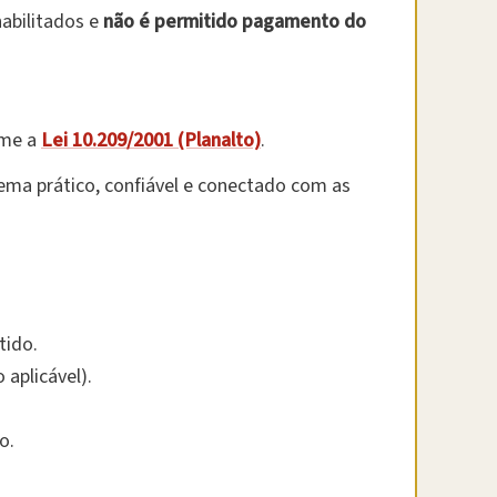
abilitados e
não é permitido pagamento do
rme a
Lei 10.209/2001 (Planalto)
.
ema prático, confiável e conectado com as
tido.
aplicável).
o.