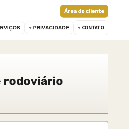
Área do cliente
CONTATO
RVIÇOS
PRIVACIDADE
 rodoviário