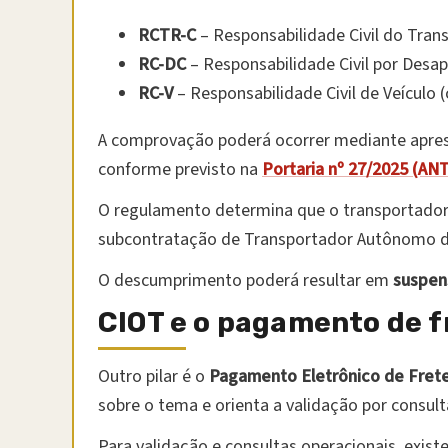
RCTR-C
– Responsabilidade Civil do Tran
RC-DC
– Responsabilidade Civil por Desap
RC-V
– Responsabilidade Civil de Veículo 
A comprovação poderá ocorrer mediante aprese
conforme previsto na
Portaria nº 27/2025 (AN
O regulamento determina que o transportador
subcontratação de Transportador Autônomo de 
O descumprimento poderá resultar em
suspen
CIOT e o pagamento de f
Outro pilar é o
Pagamento Eletrônico de Fret
sobre o tema e orienta a validação por consult
Para validação e consultas operacionais, exist