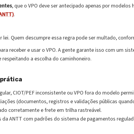
entes
, que o VPO deve ser antecipado apenas por modelos h
(ANTT)
.
or lei. Quem descumpre essa regra pode ser multado, confo
ra receber e usar o VPO. A gente garante isso com um sist
e respeitando a escolha do caminhoneiro.
prática
ular, CIOT/PEF inconsistente ou VPO fora do modelo permi
liações (documentos, registros e validações públicas quando 
ado corretamente e frete em trilha rastreável.
as da ANTT com padrões do sistema de pagamentos regulad