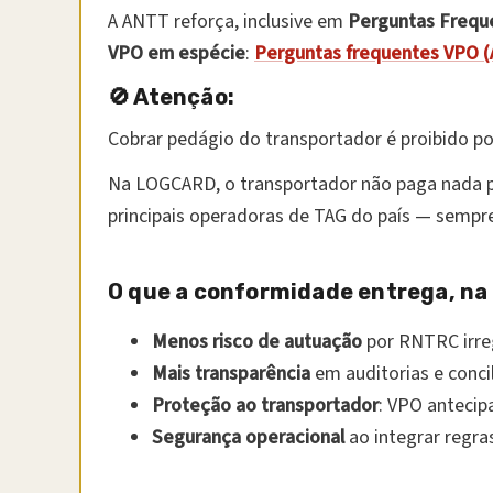
A ANTT reforça, inclusive em
Perguntas Frequ
VPO em espécie
:
Perguntas frequentes VPO 
🚫 Atenção:
Cobrar pedágio do transportador é proibido p
Na LOGCARD, o transportador não paga nada pa
principais operadoras de TAG do país — sempr
O que a conformidade entrega, na 
Menos risco de autuação
por RNTRC irreg
Mais transparência
em auditorias e conci
Proteção ao transportador
: VPO antecip
Segurança operacional
ao integrar regr