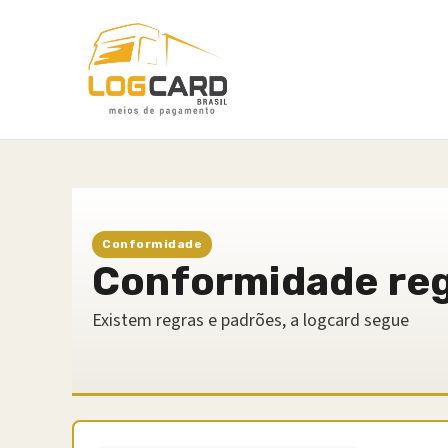
Conformidade
Conformidade regu
Existem regras e padrões, a logcard segue