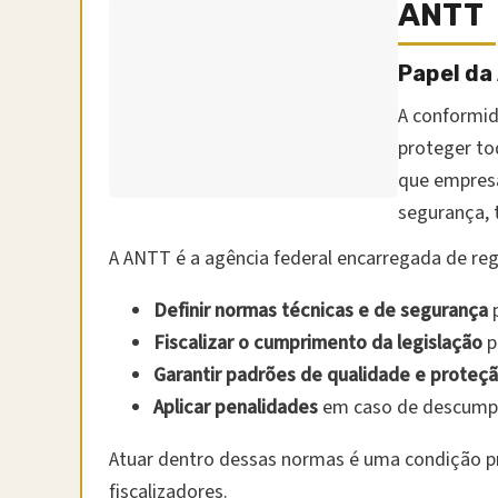
ANTT
Papel da
A conformid
proteger to
que empresa
segurança, 
A ANTT é a agência federal encarregada de regul
Definir normas técnicas e de segurança
p
Fiscalizar o cumprimento da legislação
p
Garantir padrões de qualidade e proteçã
Aplicar penalidades
em caso de descumpr
Atuar dentro dessas normas é uma condição pré
fiscalizadores.