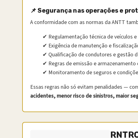
📌 Segurança nas operações e pro
A conformidade com as normas da ANTT també
✔ Regulamentação técnica de veículos e
✔ Exigência de manutenção e fiscalização
✔ Qualificação de condutores e gestão 
✔ Regras de emissão e armazenamento de
✔ Monitoramento de seguros e condições
Essas regras não só evitam penalidades — c
acidentes, menor risco de sinistros, maior se
RNTR