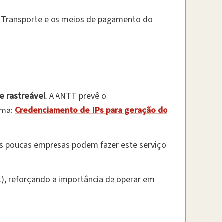
e Transporte e os meios de pagamento do
e rastreável
. A ANTT prevê o
ema:
Credenciamento de IPs para geração do
is poucas empresas podem fazer este serviço
), reforçando a importância de operar em