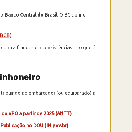
do
Banco Central do Brasil
. O BC define
(BCB)
.
 contra fraudes e inconsistências — o que é
minhoneiro
tribuindo ao embarcador (ou equiparado) a
do VPO a partir de 2025 (ANTT)
.
|
Publicação no DOU (IN.gov.br)