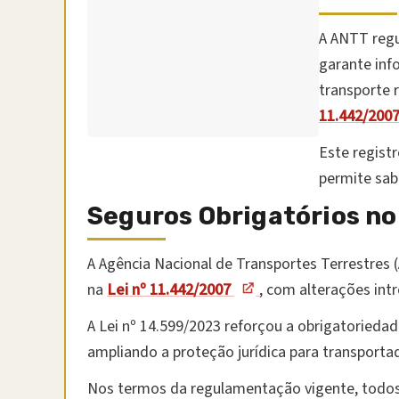
A ANTT regu
garante inf
transporte 
11.442/2007
Este regist
permite sab
Seguros Obrigatórios no
A Agência Nacional de Transportes Terrestres 
na
Lei nº 11.442/2007
, com alterações int
A Lei nº 14.599/2023 reforçou a obrigatoriedad
ampliando a proteção jurídica para transporta
Nos termos da regulamentação vigente, todos