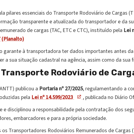
la pilares essenciais do Transporte Rodoviário de Cargas (
ormação transparente e atualizada do transportador e da sua
remunerado de cargas (TAC, ETC e CTC), instituído pela
Lei 
 (Planalto)
ro garante à transportadora ter dados importantes antes 
er a sua situação cadastral na agência, assim como da sua f
 Transporte Rodoviário de Carg
(ANTT) publicou a
Portaria nº 27/2025
, regulamentando a co
roduzidas pela
Lei nº 14.599/2023
, publicada no Diário Of
e e disciplinou a responsabilidade pela contratação dos seg
dores, embarcadores e para a própria sociedade.
 os Transportadores Rodoviários Remunerados de Cargas (