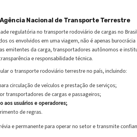
 Agência Nacional de Transporte Terrestre
ade regulatória no transporte rodoviário de cargas no Brasil
dos os envolvidos em uma viagem, não é apenas burocrácia
s emitentes da carga, transportadores autônomos e insti
transparência e responsabilidade técnica.
ar o transporte rodoviário terrestre no país, incluindo:
ara circulação de veículos e prestação de serviços;
or transportadores de cargas e passageiros;
o aos usuários e operadores;
imento de regras.
via e permanente para operar no setor e transmite confian