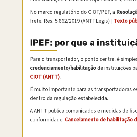
No marco regulatório do CIOT/PEF, a
Resoluçã
frete. Res. 5.862/2019 (ANTTLegis) |
Texto púb
IPEF: por que a institu
Para o transportador, o ponto central é simple
credenciamento/habilitação
de instituições p
CIOT (ANTT)
.
É muito importante para as transportadoras e
dentro da regulação estabelecida.
A ANTT publica comunicados e medidas de fisc
conformidade:
Cancelamento de habilitação 