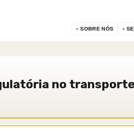
SOBRE NÓS
SE
latória no transporte