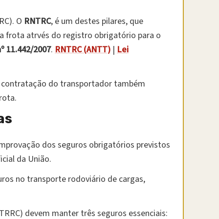
TRC). O
RNTRC
, é um destes pilares, que
 frota atrvés do registro obrigatório para o
nº 11.442/2007
.
RNTRC (ANTT)
|
Lei
da contratação do transportador também
rota.
as
mprovação dos seguros obrigatórios previstos
icial da União.
uros no transporte rodoviário de cargas,
TRRC) devem manter três seguros essenciais: