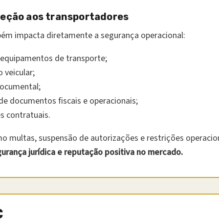
teção aos transportadores
m impacta diretamente a segurança operacional:
 equipamentos de transporte;
 veicular;
documental;
 documentos fiscais e operacionais;
 contratuais.
omo multas, suspensão de autorizações e restrições opera
gurança jurídica e reputação positiva no mercado.
C