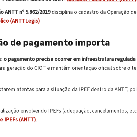
o ANTT nº 5.862/2019
disciplina o cadastro da Operação d
lico (ANTTLegis)
ição de pagamento importa
s:
o pagamento precisa ocorrer em infraestrutura regulada 
ara geração do CIOT e mantém orientação oficial sobre o t
starem atentas para a situação da IPEF dentro da ANTT, po
alização envolvendo IPEFs (adequação, cancelamentos, etc.
de IPEFs (ANTT)
.