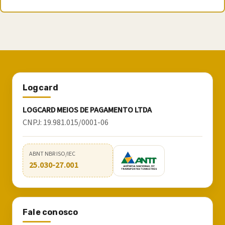
Logcard
LOGCARD MEIOS DE PAGAMENTO LTDA
CNPJ:
19.981.015/0001-06
ABNT NBR ISO/IEC
25.030-27.001
Fale conosco